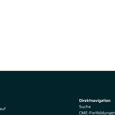
Direktnavigation
Suche
auf
CME-Fortbildunge