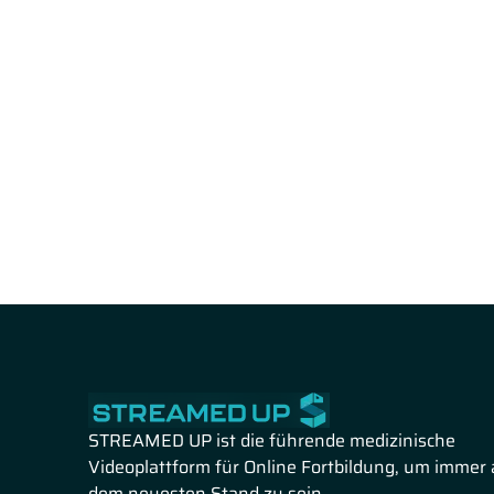
STREAMED UP ist die führende medizinische
Videoplattform für Online Fortbildung, um immer 
dem neuesten Stand zu sein.