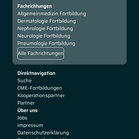
Fachrichtungen
Allgemeinmedizin Fortbildung
Dermatologie Fortbildung
Nephrologie Fortbildung
Neurologie Fortbildung
Pneumologie Fortbildung
Alle Fachrichtungen
Direktnavigation
Suche
CME-Fortbildungen
Kooperationspartner
Partner
Über uns
Jobs
Impressum
Datenschutzerklärung