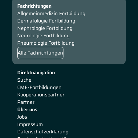
Fachrichtungen
Allgemeinmedizin Fortbildung
Dermatologie Fortbildung
Nephrologie Fortbildung
Neurologie Fortbildung
Pneumologie Fortbildung
Alle Fachrichtungen
Direktnavigation
Suche
CME-Fortbildungen
Kooperationspartner
Partner
Über uns
Jobs
Impressum
Datenschutzerklärung