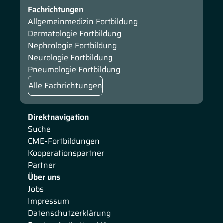
Fachrichtungen
Allgemeinmedizin Fortbildung
Dermatologie Fortbildung
Nephrologie Fortbildung
Neurologie Fortbildung
Pneumologie Fortbildung
Alle Fachrichtungen
Direktnavigation
Suche
CME-Fortbildungen
Kooperationspartner
Partner
Über uns
Jobs
Impressum
Datenschutzerklärung