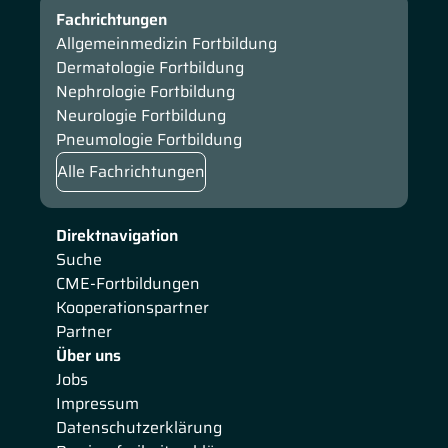
Fachrichtungen
Allgemeinmedizin Fortbildung
Dermatologie Fortbildung
Nephrologie Fortbildung
Neurologie Fortbildung
Pneumologie Fortbildung
Alle Fachrichtungen
Direktnavigation
Suche
CME-Fortbildungen
Kooperationspartner
Partner
Über uns
Jobs
Impressum
Datenschutzerklärung