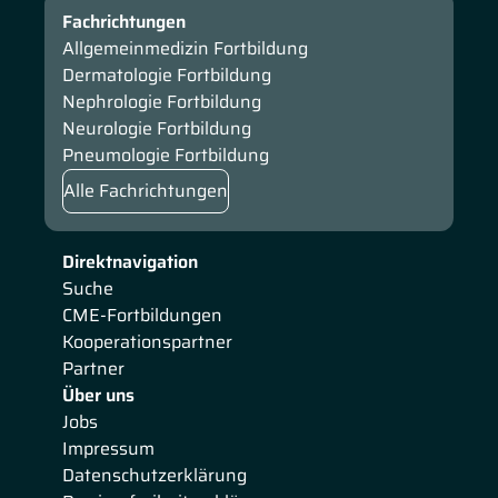
Fachrichtungen
Allgemeinmedizin Fortbildung
Dermatologie Fortbildung
Nephrologie Fortbildung
Neurologie Fortbildung
Pneumologie Fortbildung
Alle Fachrichtungen
Direktnavigation
Suche
CME-Fortbildungen
Kooperationspartner
Partner
Über uns
Jobs
Impressum
Datenschutzerklärung