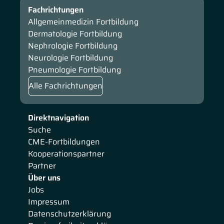
Fachrichtungen
Allgemeinmedizin Fortbildung
Dermatologie Fortbildung
Nephrologie Fortbildung
Neurologie Fortbildung
Pneumologie Fortbildung
Alle Fachrichtungen
Direktnavigation
Suche
CME-Fortbildungen
Kooperationspartner
Partner
Über uns
Jobs
Impressum
Datenschutzerklärung