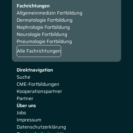
Fachrichtungen
Allgemeinmedizin Fortbildung
Dermatologie Fortbildung
Nephrologie Fortbildung
Neurologie Fortbildung
Pneumologie Fortbildung
Alle Fachrichtungen
Direktnavigation
Suche
CME-Fortbildungen
Kooperationspartner
Partner
Über uns
Jobs
Impressum
Datenschutzerklärung