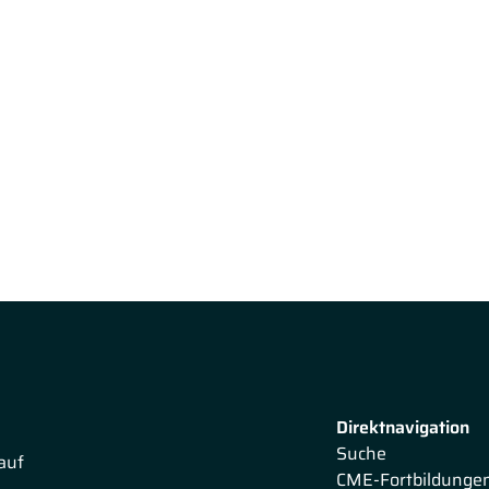
Direktnavigation
Suche
auf
CME-Fortbildunge