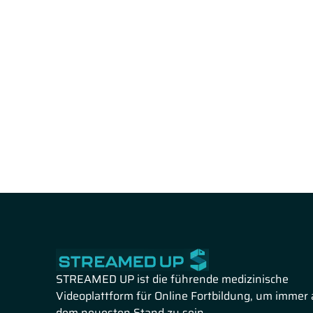
STREAMED UP ist die führende medizinische
Videoplattform für Online Fortbildung, um immer 
dem neuesten Stand zu sein.