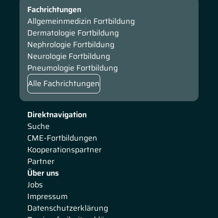
Fachrichtungen
Allgemeinmedizin Fortbildung
Dermatologie Fortbildung
Nephrologie Fortbildung
Neurologie Fortbildung
Pneumologie Fortbildung
Alle Fachrichtungen
Direktnavigation
Suche
CME-Fortbildungen
Kooperationspartner
Partner
Über uns
Jobs
Impressum
Datenschutzerklärung