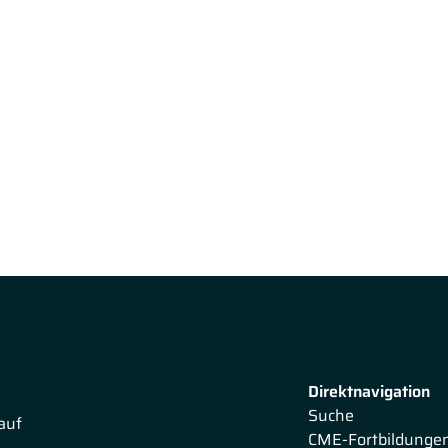
Direktnavigation
Suche
auf
CME-Fortbildunge