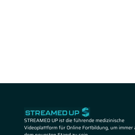
STREAMED UP ist die führende medizinische
Videoplattform für Online Fortbildung, um immer 
dem neuesten Stand zu sein.