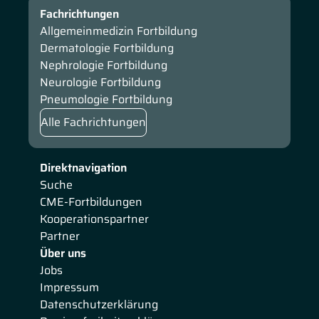
Fachrichtungen
Allgemeinmedizin Fortbildung
Dermatologie Fortbildung
Nephrologie Fortbildung
Neurologie Fortbildung
Pneumologie Fortbildung
Alle Fachrichtungen
Direktnavigation
Suche
CME-Fortbildungen
Kooperationspartner
Partner
Über uns
Jobs
Impressum
Datenschutzerklärung