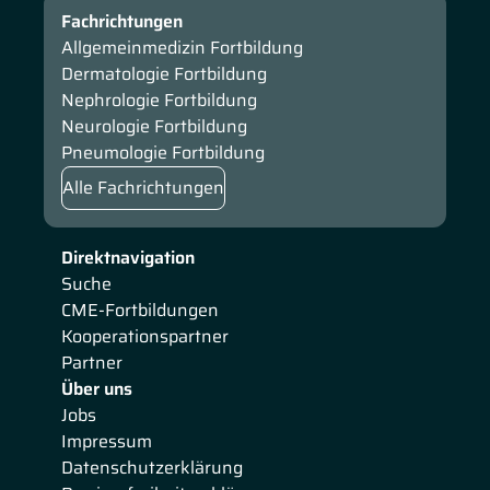
Fachrichtungen
Allgemeinmedizin Fortbildung
Dermatologie Fortbildung
Nephrologie Fortbildung
Neurologie Fortbildung
Pneumologie Fortbildung
Alle Fachrichtungen
Direktnavigation
Suche
CME-Fortbildungen
Kooperationspartner
Partner
Über uns
Jobs
Impressum
Datenschutzerklärung