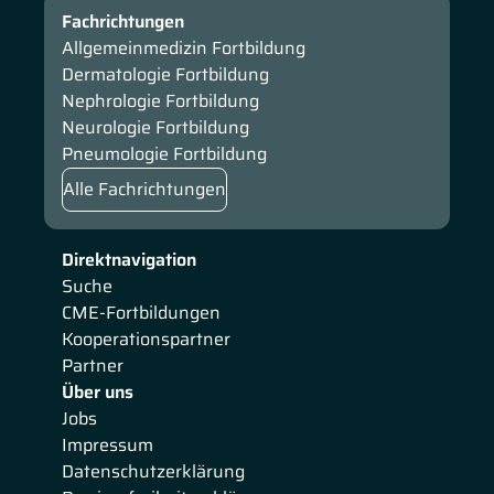
Fachrichtungen
Allgemeinmedizin Fortbildung
Dermatologie Fortbildung
Nephrologie Fortbildung
Neurologie Fortbildung
Pneumologie Fortbildung
Alle Fachrichtungen
Direktnavigation
Suche
CME-Fortbildungen
Kooperationspartner
Partner
Über uns
Jobs
Impressum
Datenschutzerklärung