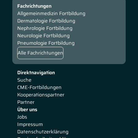
Fachrichtungen
Allgemeinmedizin Fortbildung
Dermatologie Fortbildung
Nephrologie Fortbildung
Neurologie Fortbildung
Pneumologie Fortbildung
Alle Fachrichtungen
Direktnavigation
Suche
CME-Fortbildungen
Kooperationspartner
Partner
Über uns
Jobs
Impressum
Datenschutzerklärung