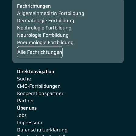
Fachrichtungen
Allgemeinmedizin Fortbildung
Dermatologie Fortbildung
Nephrologie Fortbildung
Neurologie Fortbildung
Pneumologie Fortbildung
Alle Fachrichtungen
Direktnavigation
Suche
CME-Fortbildungen
Kooperationspartner
Partner
Über uns
Jobs
Impressum
Datenschutzerklärung