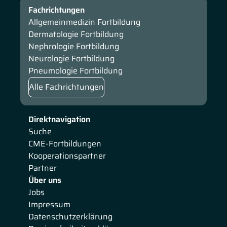
Fachrichtungen
Allgemeinmedizin Fortbildung
Dermatologie Fortbildung
Nephrologie Fortbildung
Neurologie Fortbildung
Pneumologie Fortbildung
Alle Fachrichtungen
Direktnavigation
Suche
CME-Fortbildungen
Kooperationspartner
Partner
Über uns
Jobs
Impressum
Datenschutzerklärung