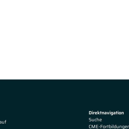
Direktnavigation
Suche
auf
CME-Fortbildunge