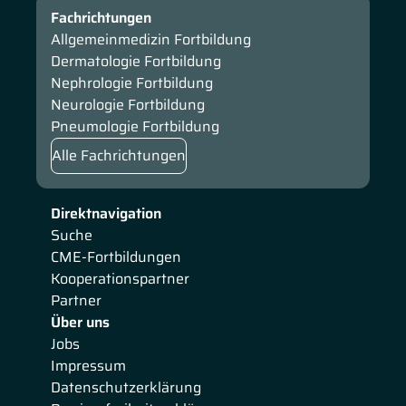
Fachrichtungen
Allgemeinmedizin Fortbildung
Dermatologie Fortbildung
Nephrologie Fortbildung
Neurologie Fortbildung
Pneumologie Fortbildung
Alle Fachrichtungen
Direktnavigation
Suche
CME-Fortbildungen
Kooperationspartner
Partner
Über uns
Jobs
Impressum
Datenschutzerklärung