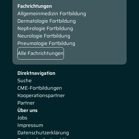
Fachrichtungen
Allgemeinmedizin Fortbildung
Dermatologie Fortbildung
Nephrologie Fortbildung
Neurologie Fortbildung
Pneumologie Fortbildung
Alle Fachrichtungen
Direktnavigation
Suche
CME-Fortbildungen
Kooperationspartner
Partner
Über uns
Jobs
Impressum
Datenschutzerklärung