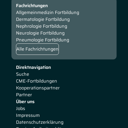
Fachrichtungen
Allgemeinmedizin Fortbildung
Dermatologie Fortbildung
Nephrologie Fortbildung
Neurologie Fortbildung
Pneumologie Fortbildung
Alle Fachrichtungen
Direktnavigation
Suche
CME-Fortbildungen
Kooperationspartner
Partner
Über uns
Jobs
Impressum
Datenschutzerklärung