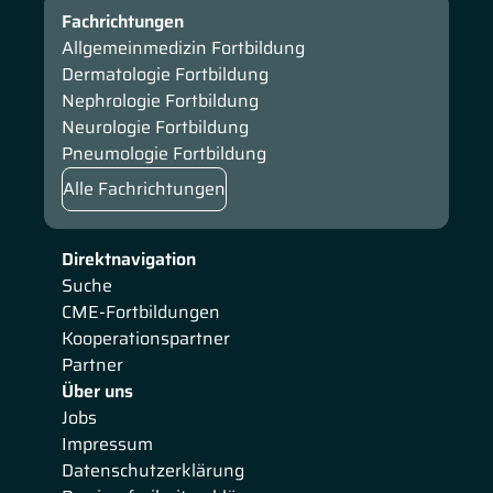
Fachrichtungen
Allgemeinmedizin Fortbildung
Dermatologie Fortbildung
Nephrologie Fortbildung
Neurologie Fortbildung
Pneumologie Fortbildung
Alle Fachrichtungen
Direktnavigation
Suche
CME-Fortbildungen
Kooperationspartner
Partner
Über uns
Jobs
Impressum
Datenschutzerklärung