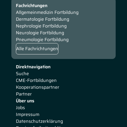
Fachrichtungen
Allgemeinmedizin Fortbildung
Dermatologie Fortbildung
Nephrologie Fortbildung
Neurologie Fortbildung
Pneumologie Fortbildung
Alle Fachrichtungen
Direktnavigation
Suche
CME-Fortbildungen
Kooperationspartner
Partner
Über uns
Jobs
Impressum
Datenschutzerklärung