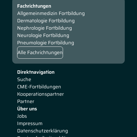
Fachrichtungen
Allgemeinmedizin Fortbildung
Dermatologie Fortbildung
Nephrologie Fortbildung
Neurologie Fortbildung
Pneumologie Fortbildung
Alle Fachrichtungen
Direktnavigation
Suche
CME-Fortbildungen
Kooperationspartner
Partner
Über uns
Jobs
Impressum
Datenschutzerklärung