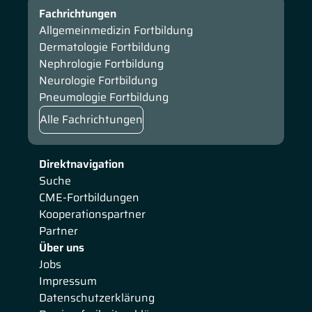
Fachrichtungen
Allgemeinmedizin Fortbildung
Dermatologie Fortbildung
Nephrologie Fortbildung
Neurologie Fortbildung
Pneumologie Fortbildung
Alle Fachrichtungen
Direktnavigation
Suche
CME-Fortbildungen
Kooperationspartner
Partner
Über uns
Jobs
Impressum
Datenschutzerklärung