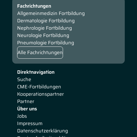
Fachrichtungen
Allgemeinmedizin Fortbildung
Dermatologie Fortbildung
Nephrologie Fortbildung
Neurologie Fortbildung
Pneumologie Fortbildung
Alle Fachrichtungen
Direktnavigation
Suche
CME-Fortbildungen
Kooperationspartner
Partner
Über uns
Jobs
Impressum
Datenschutzerklärung