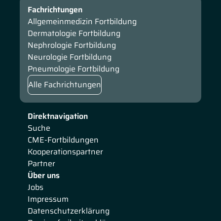
Fachrichtungen
Allgemeinmedizin Fortbildung
Dermatologie Fortbildung
Nephrologie Fortbildung
Neurologie Fortbildung
Pneumologie Fortbildung
Alle Fachrichtungen
Direktnavigation
Suche
CME-Fortbildungen
Kooperationspartner
Partner
Über uns
Jobs
Impressum
Datenschutzerklärung