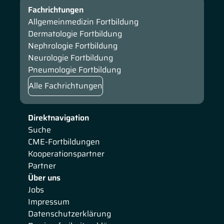
Fachrichtungen
Allgemeinmedizin Fortbildung
Dermatologie Fortbildung
Nephrologie Fortbildung
Neurologie Fortbildung
Pneumologie Fortbildung
Alle Fachrichtungen
Direktnavigation
Suche
CME-Fortbildungen
Kooperationspartner
Partner
Über uns
Jobs
Impressum
Datenschutzerklärung