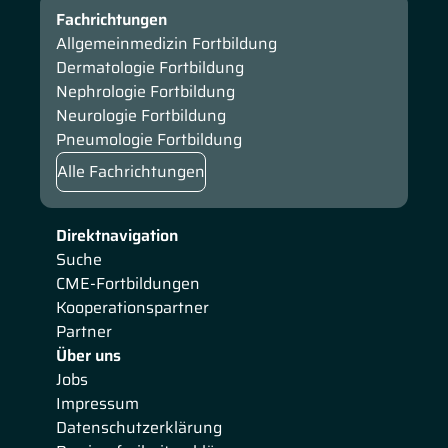
Fachrichtungen
Allgemeinmedizin Fortbildung
Dermatologie Fortbildung
Nephrologie Fortbildung
Neurologie Fortbildung
Pneumologie Fortbildung
Alle Fachrichtungen
Direktnavigation
Suche
CME-Fortbildungen
Kooperationspartner
Partner
Über uns
Jobs
Impressum
Datenschutzerklärung