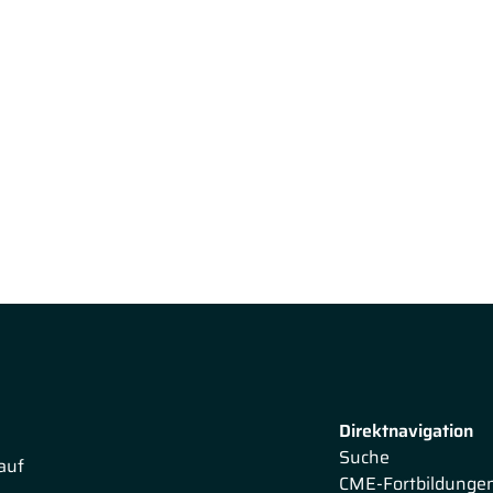
Direktnavigation
Suche
auf
CME-Fortbildunge