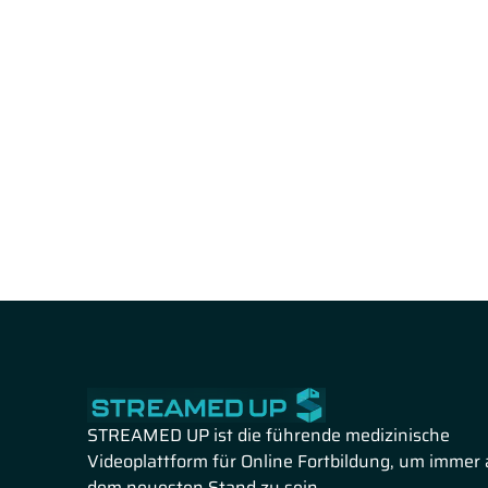
STREAMED UP ist die führende medizinische
Videoplattform für Online Fortbildung, um immer 
dem neuesten Stand zu sein.