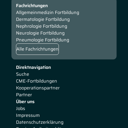
Fachrichtungen
Allgemeinmedizin Fortbildung
Dermatologie Fortbildung
Nephrologie Fortbildung
Neurologie Fortbildung
Pneumologie Fortbildung
Alle Fachrichtungen
Direktnavigation
Suche
CME-Fortbildungen
Kooperationspartner
Partner
Über uns
Jobs
Impressum
Datenschutzerklärung