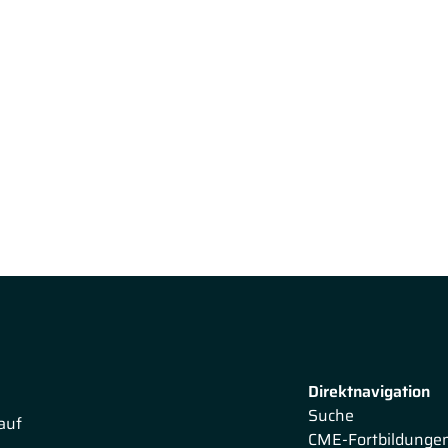
Direktnavigation
Suche
auf
CME-Fortbildunge