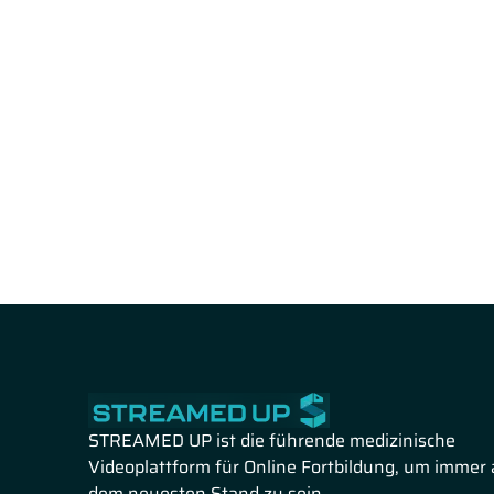
STREAMED UP ist die führende medizinische
Videoplattform für Online Fortbildung, um immer 
dem neuesten Stand zu sein.