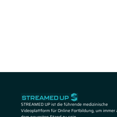
STREAMED UP ist die führende medizinische
Videoplattform für Online Fortbildung, um immer 
dem neuesten Stand zu sein.