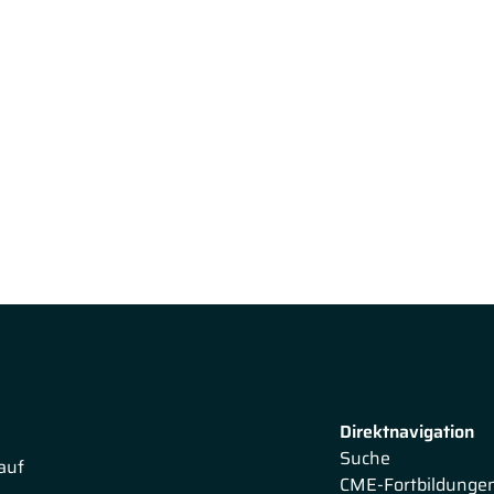
Direktnavigation
Suche
auf
CME-Fortbildunge