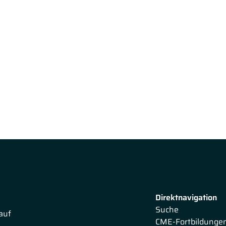
Direktnavigation
Suche
auf
CME-Fortbildunge