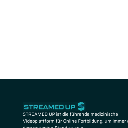
STREAMED UP ist die führende medizinische
Videoplattform für Online Fortbildung, um immer 
dem neuesten Stand zu sein.