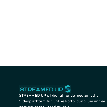
STREAMED UP ist die führende medizinische
Videoplattform für Online Fortbildung, um immer 
dem neuesten Stand zu sein.