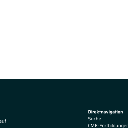
Direktnavigation
Suche
auf
CME-Fortbildunge