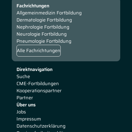
Fachrichtungen
Allgemeinmedizin Fortbildung
Dermatologie Fortbildung
Nephrologie Fortbildung
Neurologie Fortbildung
Pneumologie Fortbildung
Alle Fachrichtungen
Direktnavigation
Suche
CME-Fortbildungen
Kooperationspartner
Partner
Über uns
Jobs
Impressum
Datenschutzerklärung