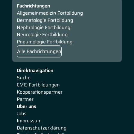
Fachrichtungen
Allgemeinmedizin Fortbildung
Dermatologie Fortbildung
Nephrologie Fortbildung
Neurologie Fortbildung
Pneumologie Fortbildung
Alle Fachrichtungen
Direktnavigation
Suche
CME-Fortbildungen
Kooperationspartner
Partner
Über uns
Jobs
Impressum
Datenschutzerklärung