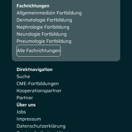
Fachrichtungen
Allgemeinmedizin Fortbildung
Dermatologie Fortbildung
Nephrologie Fortbildung
Neurologie Fortbildung
Pneumologie Fortbildung
Alle Fachrichtungen
Direktnavigation
Suche
CME-Fortbildungen
Kooperationspartner
Partner
Über uns
Jobs
Impressum
Datenschutzerklärung