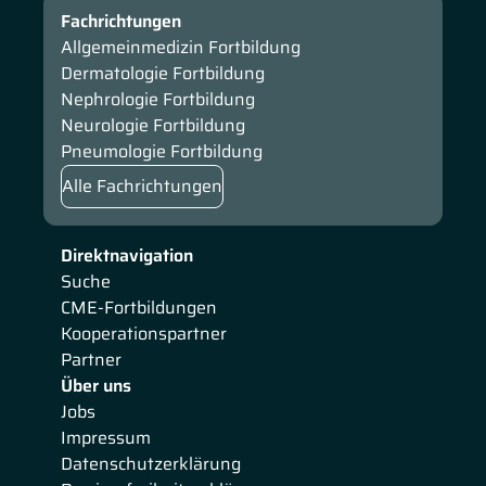
Fachrichtungen
Allgemeinmedizin Fortbildung
Dermatologie Fortbildung
Nephrologie Fortbildung
Neurologie Fortbildung
Pneumologie Fortbildung
Alle Fachrichtungen
Direktnavigation
Suche
CME-Fortbildungen
Kooperationspartner
Partner
Über uns
Jobs
Impressum
Datenschutzerklärung