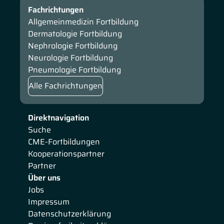
Fachrichtungen
Allgemeinmedizin Fortbildung
Dermatologie Fortbildung
Nephrologie Fortbildung
Neurologie Fortbildung
Pneumologie Fortbildung
Alle Fachrichtungen
Direktnavigation
Suche
CME-Fortbildungen
Kooperationspartner
Partner
Über uns
Jobs
Impressum
Datenschutzerklärung