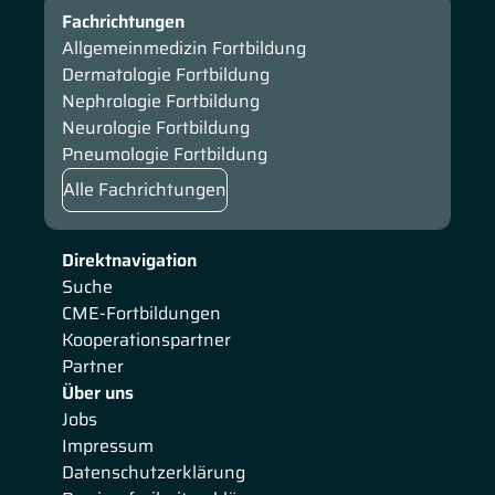
Fachrichtungen
Allgemeinmedizin Fortbildung
Dermatologie Fortbildung
Nephrologie Fortbildung
Neurologie Fortbildung
Pneumologie Fortbildung
Alle Fachrichtungen
Direktnavigation
Suche
CME-Fortbildungen
Kooperationspartner
Partner
Über uns
Jobs
Impressum
Datenschutzerklärung