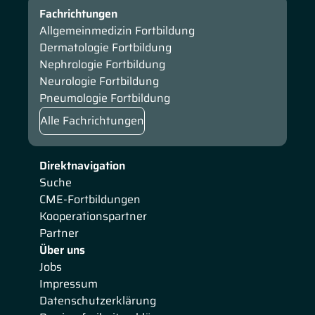
Fachrichtungen
Allgemeinmedizin Fortbildung
Dermatologie Fortbildung
Nephrologie Fortbildung
Neurologie Fortbildung
Pneumologie Fortbildung
Alle Fachrichtungen
Direktnavigation
Suche
CME-Fortbildungen
Kooperationspartner
Partner
Über uns
Jobs
Impressum
Datenschutzerklärung