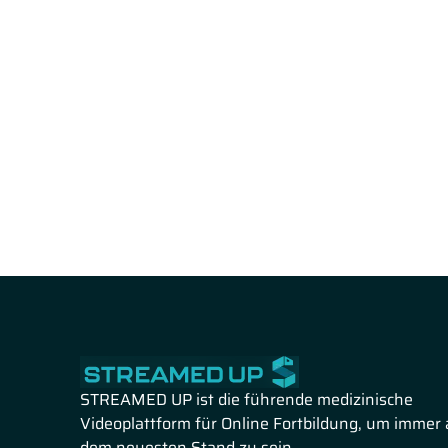
STREAMED UP ist die führende medizinische
Videoplattform für Online Fortbildung, um immer 
dem neuesten Stand zu sein.