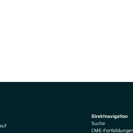
Direktnavigation
Suche
auf
CME-Fortbildunge