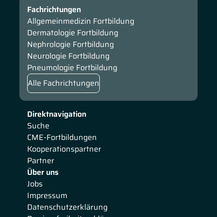
Fachrichtungen
Allgemeinmedizin Fortbildung
Dermatologie Fortbildung
Nephrologie Fortbildung
Neurologie Fortbildung
Pneumologie Fortbildung
Alle Fachrichtungen
Direktnavigation
Suche
CME-Fortbildungen
Kooperationspartner
Partner
Über uns
Jobs
Impressum
Datenschutzerklärung