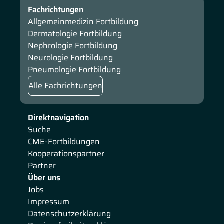
Fachrichtungen
Allgemeinmedizin Fortbildung
Dermatologie Fortbildung
Nephrologie Fortbildung
Neurologie Fortbildung
Pneumologie Fortbildung
Alle Fachrichtungen
Direktnavigation
Suche
CME-Fortbildungen
Kooperationspartner
Partner
Über uns
Jobs
Impressum
Datenschutzerklärung