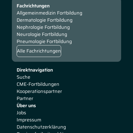
Fachrichtungen
Allgemeinmedizin Fortbildung
Dermatologie Fortbildung
Nephrologie Fortbildung
Neurologie Fortbildung
Pneumologie Fortbildung
Alle Fachrichtungen
Direktnavigation
Suche
CME-Fortbildungen
Kooperationspartner
Partner
Über uns
Jobs
Impressum
Datenschutzerklärung