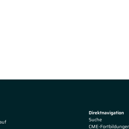
Direktnavigation
Suche
auf
CME-Fortbildunge