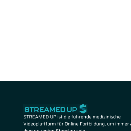
STREAMED UP ist die führende medizinische
Videoplattform für Online Fortbildung, um immer 
dem neuesten Stand zu sein.