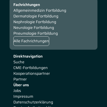
Fachrichtungen
Allgemeinmedizin Fortbildung
Dermatologie Fortbildung
Nephrologie Fortbildung
Neurologie Fortbildung
Pneumologie Fortbildung
Alle Fachrichtungen
Direktnavigation
Suche
CME-Fortbildungen
Kooperationspartner
Partner
Über uns
Jobs
Impressum
Datenschutzerklärung