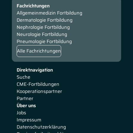
Fachrichtungen
Allgemeinmedizin Fortbildung
Dermatologie Fortbildung
Nephrologie Fortbildung
Neurologie Fortbildung
Pneumologie Fortbildung
Alle Fachrichtungen
Direktnavigation
Suche
CME-Fortbildungen
Kooperationspartner
Partner
Über uns
Jobs
Impressum
Datenschutzerklärung