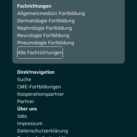
Fachrichtungen
Allgemeinmedizin Fortbildung
Dermatologie Fortbildung
Nephrologie Fortbildung
Neurologie Fortbildung
Pneumologie Fortbildung
Alle Fachrichtungen
Direktnavigation
Suche
CME-Fortbildungen
Kooperationspartner
Partner
Über uns
Jobs
Impressum
Datenschutzerklärung